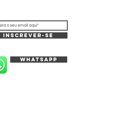
Inscrever-se
whatsapp