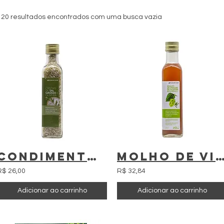
120 resultados encontrados com uma busca vazia
Condimento preparado à base de cristais de sal grosso e oliveira 315gr
Molho de vinagre de oliveira ao lúpulo - Folhas
R$ 26,00
R$ 32,84
Adicionar ao carrinho
Adicionar ao carrinho