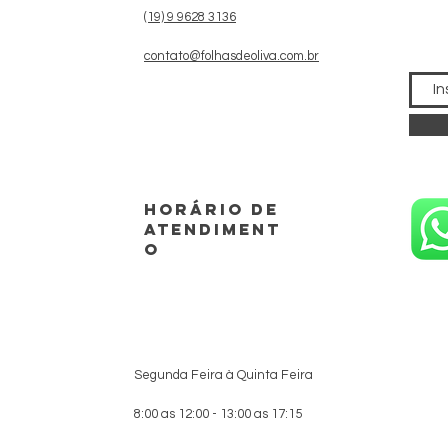
(19) 9 9628 3136
contato@folhasdeoliva.com.br
horário de
atendiment
o
Segunda Feira à Quinta Feira
8:00 as 12:00 - 13:00 as 17:15