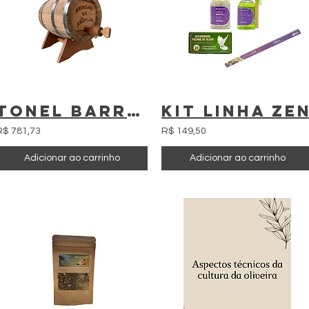
Tonel Barril de Madeira de Oliveira capacidade 1lt +1 litro de Cachaça Ouri
Kit Linha Ze
R$ 781,73
R$ 149,50
Adicionar ao carrinho
Adicionar ao carrinho