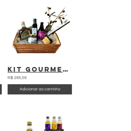
Kit Gourmet + Bebidas
R$ 265,58
Adicionar ao carrinho