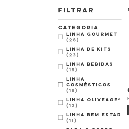
Filtrar
Categoria
Linha Gourmet
(
28
)
Linha de Kits
(
23
)
Linha Bebidas
(
15
)
Linha
Cosmésticos
(
15
)
Linha OliveAGE®
(
12
)
Linha Bem Estar
(
11
)