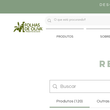
DES
PRODUTOS
SOBR
R
Produtos (120)
Outras 