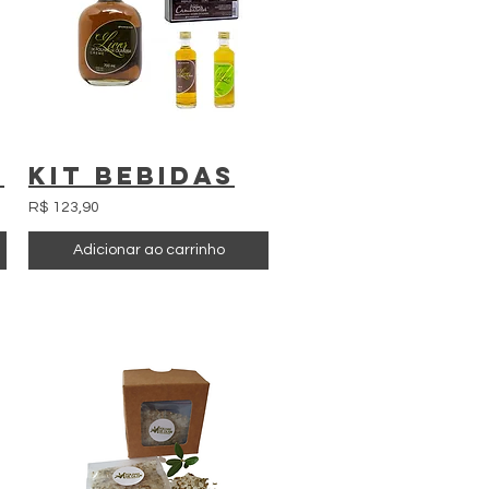
n
Kit Bebidas
R$ 123,90
Adicionar ao carrinho