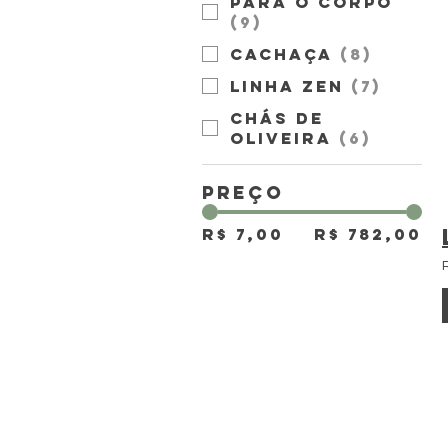
Para o Corpo
(
9
)
Cachaça
(
8
)
Linha Zen
(
7
)
Chás de
Oliveira
(
6
)
Preço
R$ 7,00
R$ 782,00