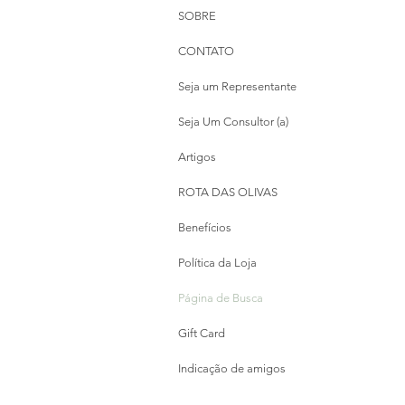
SOBRE
CONTATO
Seja um Representante
Seja Um Consultor (a)
Artigos
ROTA DAS OLIVAS
Benefícios
Política da Loja
Página de Busca
Gift Card
Indicação de amigos