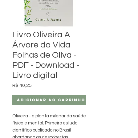
Livro Oliveira A
Árvore da Vida
Folhas de Oliva -
PDF - Download -
Livro digital
Preço
R$ 40,25
Adicionar ao carrinho
Oliveira - a planta milenar da saúde
física e mental. Primeiro estudo
científico publicado no Brasil
abordando as descobertas