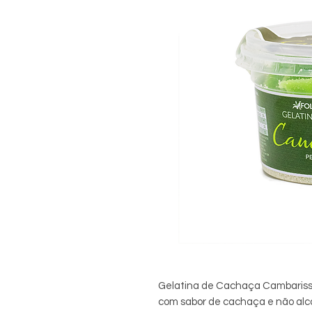
Gelatina de Cachaça Cambarissú 
com sabor de cachaça e não alco