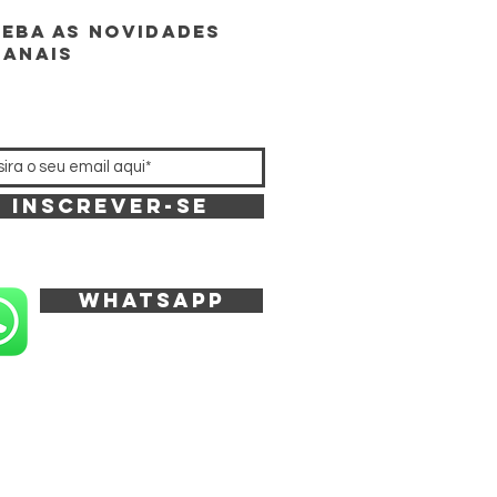
eba as novidades
manais
Inscrever-se
whatsapp