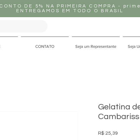
CONTO DE 5% NA PRIMEIRA COMPRA - prime
ENTREGAMOS EM TODO O BRASIL
E
CONTATO
Seja um Representante
Seja U
Gelatina 
Cambariss
Preço
R$ 25,39