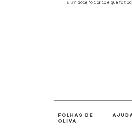
É um doce folclórico e que faz par
FOLHAS DE
AJUD
OLIVA