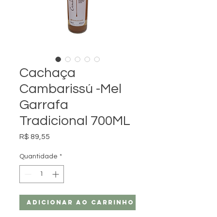
Cachaça
Cambarissú -Mel
Garrafa
Tradicional 700ML
Preço
R$ 89,55
Quantidade
*
Adicionar ao carrinho