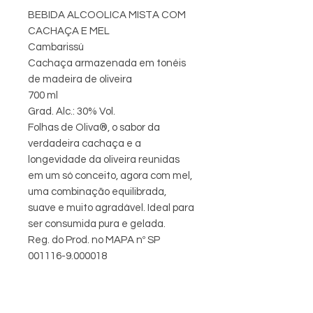
BEBIDA ALCOOLICA MISTA COM
CACHAÇA E MEL
Cambarissú
Cachaça armazenada em tonéis
de madeira de oliveira
700 ml
Grad. Alc.: 30% Vol.
Folhas de Oliva®, o sabor da
verdadeira cachaça e a
longevidade da oliveira reunidas
em um só conceito, agora com mel,
uma combinação equilibrada,
suave e muito agradável. Ideal para
ser consumida pura e gelada.
Reg. do Prod. no MAPA nº SP
001116-9.000018