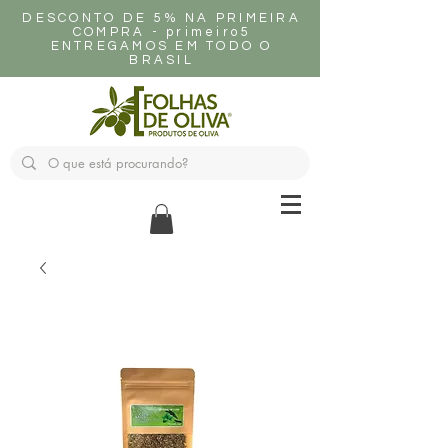
DESCONTO DE 5% NA PRIMEIRA
COMPRA - primeiro5
ENTREGAMOS EM TODO O
BRASIL