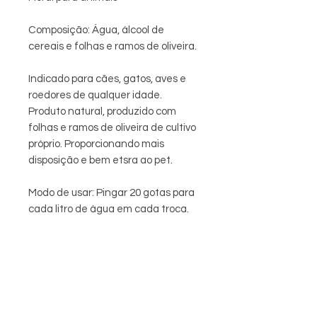
Composição: Água, álcool de
cereais e folhas e ramos de oliveira.
Indicado para cães, gatos, aves e
roedores de qualquer idade.
Produto natural, produzido com
folhas e ramos de oliveira de cultivo
próprio. Proporcionando mais
disposição e bem etsra ao pet.
Modo de usar: Pingar 20 gotas para
cada litro de água em cada troca.