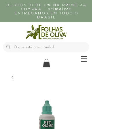
DESCONTO DE 5% NA PRIMEIRA
COMPRA - primeiro5
ENTREGAMOS EM TODO O
BRASIL